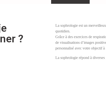
je
La sophrologie est un merveilleu
quotidien.
ner ?
Grâce à des exercices de respirati
de visualisations d’images positi
personnalisé avec votre objectif à 
La sophrologie répond à diverses 