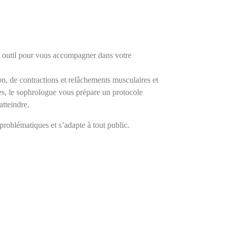
x outil pour vous accompagner dans votre
on, de contractions et relâchements musculaires et
ves, le sophrologue vous prépare un protocole
atteindre.
problématiques et s’adapte à tout public.