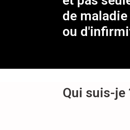
et pas seul
de maladie
ou d'infirmi
Qui suis-je 