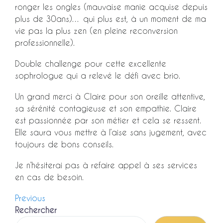
ronger les ongles (mauvaise manie acquise depuis
plus de 30ans)… qui plus est, à un moment de ma
vie pas la plus zen (en pleine reconversion
professionnelle).
Double challenge pour cette excellente
sophrologue qui a relevé le défi avec brio.
Un grand merci à Claire pour son oreille attentive,
sa sérénité contagieuse et son empathie. Claire
est passionnée par son métier et cela se ressent.
Elle saura vous mettre à l’aise sans jugement, avec
toujours de bons conseils.
Je n’hésiterai pas à refaire appel à ses services
en cas de besoin.
Navigation
Previous
Previous
Post
Rechercher
de