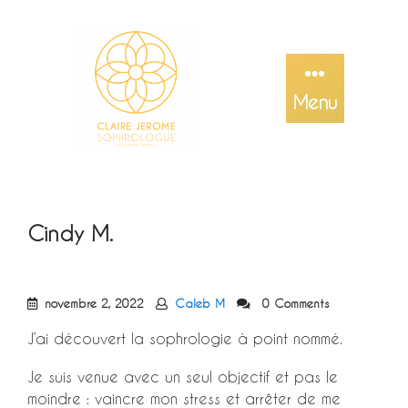
Skip
to
content
Menu
Cindy M.
novembre 2, 2022
Caleb M
0 Comments
J’ai découvert la sophrologie à point nommé.
Je suis venue avec un seul objectif et pas le
moindre : vaincre mon stress et arrêter de me